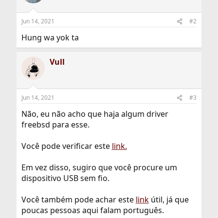
Jun 14, 2021
#2
Hung wa yok ta
Vull
Jun 14, 2021
#3
Não, eu não acho que haja algum driver
freebsd para esse.
Você pode verificar este
link.
Em vez disso, sugiro que você procure um
dispositivo USB sem fio.
Você também pode achar este
link
útil, já que
poucas pessoas aqui falam português.